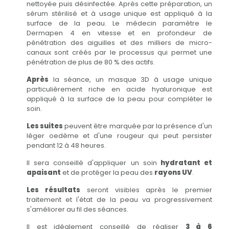
nettoyée puis désinfectée. Après cette préparation, un
sérum stérilisé et à usage unique est appliqué à la
surface de la peau. Le médecin paramètre le
Dermapen 4 en vitesse et en profondeur de
pénétration des aiguilles et des milliers de micro-
canaux sont créés par le processus qui permet une
pénétration de plus de 80 % des actifs.
Après
la séance, un masque 3D à usage unique
particulièrement riche en acide hyaluronique est
appliqué à la surface de la peau pour compléter le
soin.
Les suites
peuvent être marquée par la présence d'un
léger oedème et d'une rougeur qui peut persister
pendant 12 à 48 heures.
Il sera conseillé d'appliquer un soin
hydratant et
apaisant
et de protéger la peau des
rayons UV
.
Les résultats
seront visibles après le premier
traitement et l'état de la peau va progressivement
s'améliorer au fil des séances.
Il est idéalement conseillé de réaliser
3 à 6