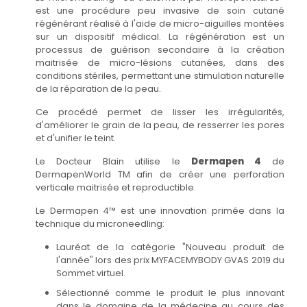
est une procédure peu invasive de soin cutané
régénérant réalisé à l'aide de micro-aiguilles montées
sur un dispositif médical. La régénération est un
processus de guérison secondaire à la création
maitrisée de micro-lésions cutanées, dans des
conditions stériles, permettant une stimulation naturelle
de la réparation de la peau.
Ce procédé permet de lisser les irrégularités,
d'améliorer le grain de la peau, de resserrer les pores
et d'unifier le teint.
Le Docteur Blain utilise le
Dermapen 4
de
DermapenWorld TM afin de créer une perforation
verticale maitrisée et reproductible.
Le Dermapen 4™️ est une innovation primée dans la
technique du microneedling:
Lauréat de la catégorie "Nouveau produit de
l'année" lors des prix MYFACEMYBODY GVAS 2019 du
Sommet virtuel.
Sélectionné comme le produit le plus innovant
dans le domaine de la médecine au cours des