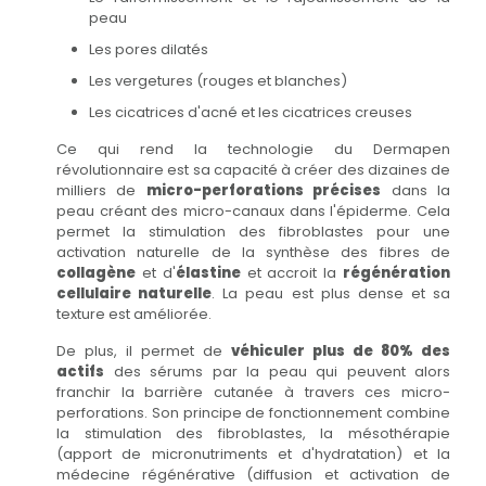
peau
Les pores dilatés
Les vergetures (rouges et blanches)
Les cicatrices d'acné et les cicatrices creuses
Ce qui rend la technologie du Dermapen
révolutionnaire est sa capacité à créer des dizaines de
milliers de
micro-perforations précises
dans la
peau créant des micro-canaux dans l'épiderme. Cela
permet la stimulation des fibroblastes pour une
activation naturelle de la synthèse des fibres de
collagène
et d'
élastine
et accroit la
régénération
cellulaire naturelle
. La peau est plus dense et sa
texture est améliorée.
De plus, il permet de
véhiculer plus de 80% des
actifs
des sérums par la peau qui peuvent alors
franchir la barrière cutanée à travers ces micro-
perforations. Son principe de fonctionnement combine
la stimulation des fibroblastes, la mésothérapie
(apport de micronutriments et d'hydratation) et la
médecine régénérative (diffusion et activation de