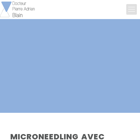
MICRONEEDLING AVEC