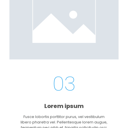
03
Lorem ipsum
Fusce lobortis porttitor purus, vel vestibulum
libero pharetra vel. Pellentesque lorem augue,
fermentum nec nibh et, fringilla sollicitudin orci.