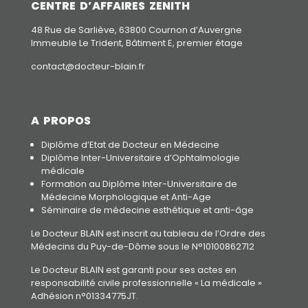
CENTRE D’AFFAIRES ZENITH
48 Rue de Sarliève, 63800 Cournon d’Auvergne
Immeuble Le Trident, Bâtiment E, premier étage
contact@docteur-blain.fr
A PROPOS
Diplôme d’Etat de Docteur en Médecine
Diplôme Inter-Universitaire d’Ophtalmologie
médicale
Formation au Diplôme Inter-Universitaire de
Médecine Morphologique et Anti-Age
Séminaire de médecine esthétique et anti-âge
Le Docteur BLAIN est inscrit au tableau de l’Ordre des
Médecins du Puy-de-Dôme sous le N°10100862712
Le Docteur BLAIN est garanti pour ses actes en
responsabilité civile professionnelle « La médicale »
Adhésion n°01334775JT.