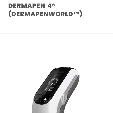
DERMAPEN 4®
(DERMAPENWORLD™️)