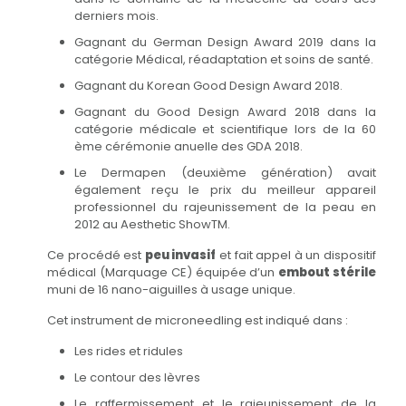
derniers mois.
Gagnant du German Design Award 2019 dans la
catégorie Médical, réadaptation et soins de santé.
Gagnant du Korean Good Design Award 2018.
Gagnant du Good Design Award 2018 dans la
catégorie médicale et scientifique lors de la 60
ème cérémonie anuelle des GDA 2018.
Le Dermapen (deuxième génération) avait
également reçu le prix du meilleur appareil
professionnel du rajeunissement de la peau en
2012 au Aesthetic ShowTM.
Ce procédé est
peu invasif
et fait appel à un dispositif
médical (Marquage CE) équipée d’un
embout stérile
muni de 16 nano-aiguilles à usage unique.
Cet instrument de microneedling est indiqué dans :
Les rides et ridules
Le contour des lèvres
Le raffermissement et le rajeunissement de la