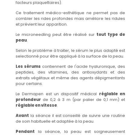
facteurs plaquettaires).
Ce traitement médico-esthétique ne permet pas de
combler les rides profondes mais améliore les ridules
et prévient leur apparition.
Le microneedling peut être réalisé sur
tout type de
peau
.
Selon le problème à traiter, le sérum le plus adapté est
selectionné pour être appliqué à la surface de la peau.
Les sérums
contiennent de l'acide hyaluronique, des
peptides, des vitamines, des antioxydants et des
extraits végétaux et même des agents dépigmentants
pour certains.
Le Dermapen est un dispositif médical
réglable en
profondeur
de 0,2 à 3 m (par palier de 0,1 mm) et
réglable en vitesse
.
Avant
la séance il est conseillé de suivre une routine
de soin habituelle et adaptée à la peau.
Pendant
la séance, la peau est soigneusement