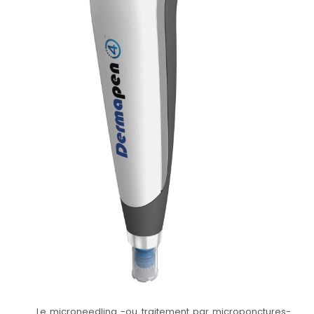
Le microneedling -ou traitement par microponctures-