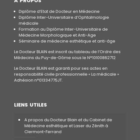
A PROPOS
Diplôme d’Etat de Docteur en Médecine
Diplôme Inter-Universitaire d’Ophtalmologie
médicale
Formation au Diplôme Inter-Universitaire de
Médecine Morphologique et Anti-Age
Séminaire de médecine esthétique et anti-âge
Le Docteur BLAIN est inscrit au tableau de l’Ordre des
Médecins du Puy-de-Dôme sous le N°10100862712
Le Docteur BLAIN est garanti pour ses actes en
responsabilité civile professionnelle « La médicale »
Adhésion n°01334775JT.
LIENS UTILES
A propos du Docteur Blain et du Cabinet de
Médecine esthétique et Laser du Zénith à
Clermont-Ferrand