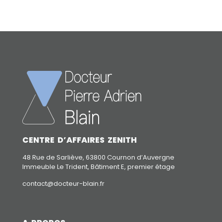
CENTRE D’AFFAIRES ZENITH
48 Rue de Sarliève, 63800 Cournon d’Auvergne
Immeuble Le Trident, Bâtiment E, premier étage
contact@docteur-blain.fr