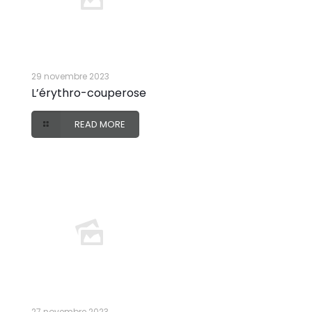
29 novembre 2023
L’érythro-couperose
READ MORE
27 novembre 2023