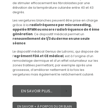
de stimuler efficacement les fibroblastes par une
élévation de la température cutanée entre 40 et 43
degrés.
Les vergetures blanches peuvent être prise en charge
grâce à la
radiofréquence par microneedling,
appelée RFMN ou encore radiofréquence de 4 ème
génération
. Ce dispositif médical permet un
renouvellement de 1/3 du derme en une seule
séance
.
Le dispositif médical Genius de Lutronic, qui dispose de
l’
agrément FDA et CE médical
, est à l’origine d’un
remodelage dermique et d’un effet volumateur sur les
zones traitées permettant, par exemple après une
grossesse, d’améliorer nettement à la fois les
vergetures mais également le relâchement cutané.
EN SAVOIR PLUS...
EN SAVOIR + À PORPOS DU DR BLAIN