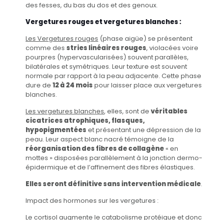
des fesses, du bas du dos et des genoux.
Vergetures rouges et vergetures blanches :
Les Vergetures rouges
(phase aigüe) se présentent
comme des
stries linéaires rouges
, violacées voire
pourpres (hypervascularisées) souvent parallèles,
bilatérales et symétriques. Leur texture est souvent
normale par rapport à la peau adjacente. Cette phase
dure de
12 à 24 mois
pour laisser place aux vergetures
blanches.
Les vergetures blanches
, elles, sont de
véritables
cicatrices atrophiques, flasques,
hypopigmentées
et présentant une dépression de la
peau. Leur aspect blanc nacré témoigne de la
réorganisation des fibres de collagène
« en
mottes » disposées parallèlement à la jonction dermo-
épidermique et de l’affinement des fibres élastiques.
Elles seront définitive sans intervention médicale
.
Impact des hormones sur les vergetures :
Le cortisol augmente le catabolisme protéique et donc