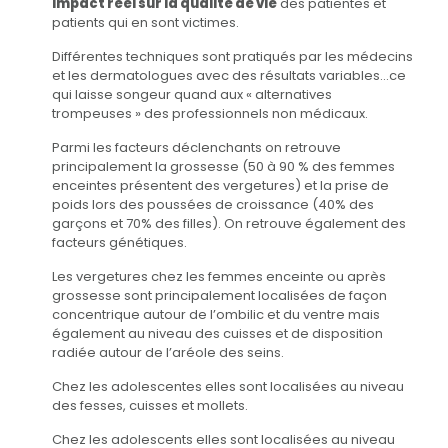
impact réel sur la qualité de vie
des patientes et
patients qui en sont victimes.
Différentes techniques sont pratiqués par les médecins
et les dermatologues avec des résultats variables…ce
qui laisse songeur quand aux « alternatives
trompeuses » des professionnels non médicaux.
Parmi les facteurs déclenchants on retrouve
principalement la grossesse (50 à 90 % des femmes
enceintes présentent des vergetures) et la prise de
poids lors des poussées de croissance (40% des
garçons et 70% des filles). On retrouve également des
facteurs génétiques.
Les vergetures chez les femmes enceinte ou après
grossesse sont principalement localisées de façon
concentrique autour de l’ombilic et du ventre mais
également au niveau des cuisses et de disposition
radiée autour de l’aréole des seins.
Chez les adolescentes elles sont localisées au niveau
des fesses, cuisses et mollets.
Chez les adolescents elles sont localisées au niveau